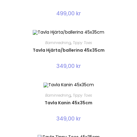
499,00
kr
Barninredning
,
Tippy Toes
Tavla Hjärta/ballerina 45x35cm
349,00
kr
Barninredning
,
Tippy Toes
Tavla Kanin 45x35cm
349,00
kr