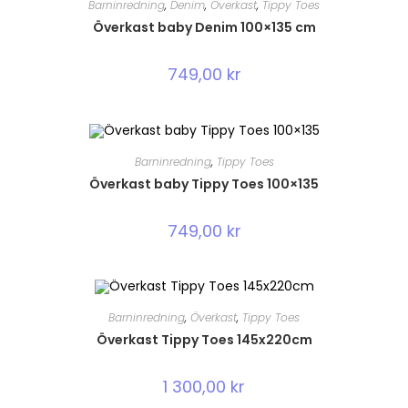
Barninredning
,
Denim
,
Överkast
,
Tippy Toes
Överkast baby Denim 100×135 cm
749,00
kr
Barninredning
,
Tippy Toes
Överkast baby Tippy Toes 100×135
749,00
kr
Barninredning
,
Överkast
,
Tippy Toes
Överkast Tippy Toes 145x220cm
1 300,00
kr