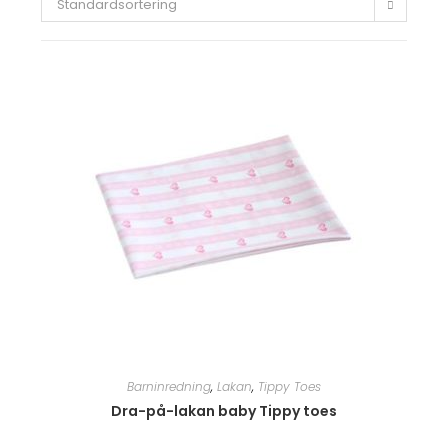
Standardsortering
Barninredning
,
Lakan
,
Tippy Toes
Dra-på-lakan baby Tippy toes