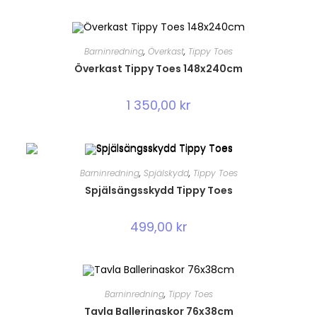
Barninredning
,
Överkast
,
Tippy Toes
Överkast Tippy Toes 148x240cm
1 350,00
kr
Barninredning
,
Spjälskydd
,
Tippy Toes
Spjälsängsskydd Tippy Toes
499,00
kr
Barninredning
,
Tippy Toes
Tavla Ballerinaskor 76x38cm