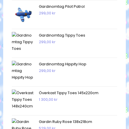
Gardinomtag Pilot Patrol
299,00
kr
Gardinomtag Tippy Toes
299,00
kr
Gardinomtag Hippity Hop
299,00
kr
Överkast Tippy Toes 145x220cm
1 300,00
kr
Gardin Ruby Rose 138x218cm
529,00
kr