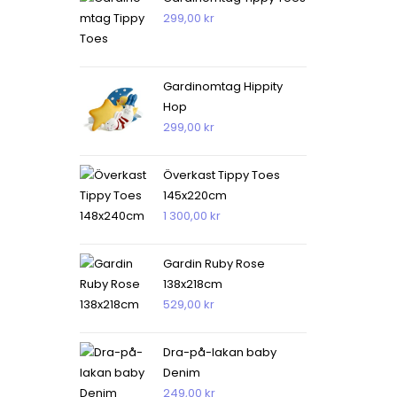
299,00
kr
Gardinomtag Hippity
Hop
299,00
kr
Överkast Tippy Toes
145x220cm
1 300,00
kr
Gardin Ruby Rose
138x218cm
529,00
kr
Dra-på-lakan baby
Denim
249,00
kr