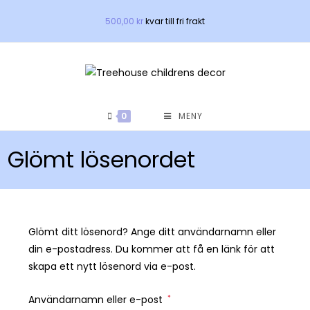
Hoppa
500,00
kr
kvar till fri frakt
till
innehållet
0
MENY
Glömt lösenordet
Glömt ditt lösenord? Ange ditt användarnamn eller
din e-postadress. Du kommer att få en länk för att
skapa ett nytt lösenord via e-post.
Obligatoriskt
Användarnamn eller e-post
*